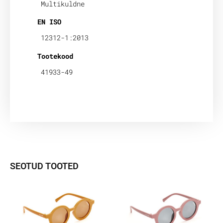
Multikuldne
EN ISO
12312-1:2013
Tootekood
41933-49
SEOTUD TOOTED