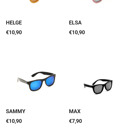
HELGE
ELSA
€
10,90
€
10,90
Lisa korvi
Lisa korvi
SAMMY
MAX
€
10,90
€
7,90