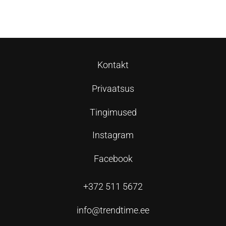
Lisa korvi
Lisa korvi
Kontakt
Privaatsus
Tingimused
Instagram
Facebook
+372 511 5672
info@trendtime.ee