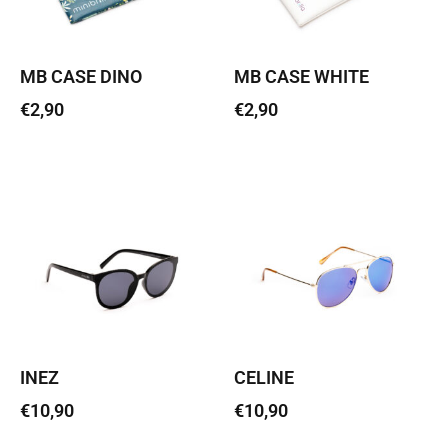
MB CASE DINO
MB CASE WHITE
€
2,90
€
2,90
Lisa korvi
Lisa korvi
INEZ
CELINE
€
10,90
€
10,90