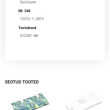
Suitsune
EN ISO
12312-1:2013
Tootekood
412201-00
SEOTUD TOOTED