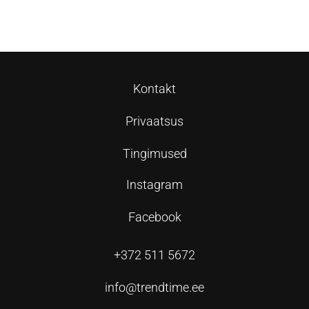
Lisa korvi
Lisa korvi
Kontakt
Privaatsus
Tingimused
Instagram
Facebook
+372 511 5672
info@trendtime.ee