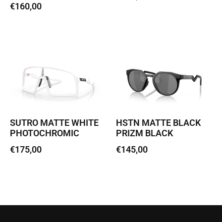
€
160,00
Loe edasi
Lisa korvi
SUTRO MATTE WHITE
HSTN MATTE BLACK
PHOTOCHROMIC
PRIZM BLACK
€
175,00
€
145,00
Lisa korvi
Loe edasi