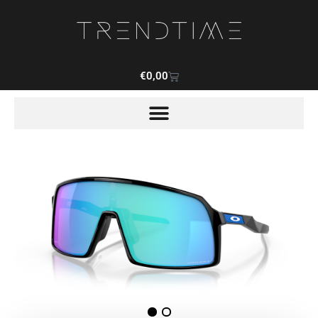
€
0,00