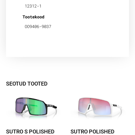
12312-1
Tootekood
OO9406-9037
SEOTUD TOOTED
SUTRO S POLISHED
SUTRO POLISHED