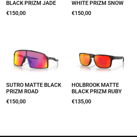
BLACK PRIZM JADE
WHITE PRIZM SNOW
€
150,00
€
150,00
Loe edasi
Lisa korvi
SUTRO MATTE BLACK
HOLBROOK MATTE
PRIZM ROAD
BLACK PRIZM RUBY
€
150,00
€
135,00
Lisa korvi
Loe edasi