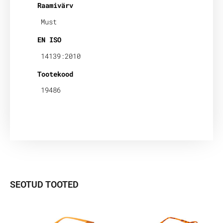
Raamivärv
Must
EN ISO
14139:2010
Tootekood
19486
SEOTUD TOOTED