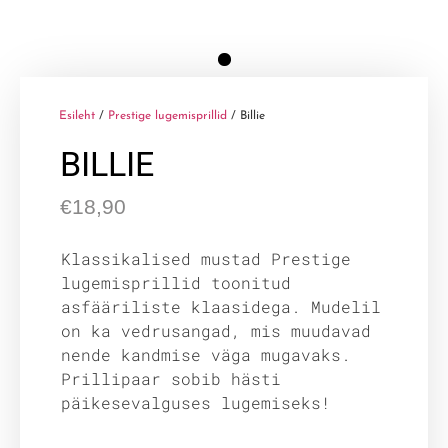
Esileht
/
Prestige lugemisprillid
/ Billie
BILLIE
€
18,90
Klassikalised mustad Prestige
lugemisprillid toonitud
asfääriliste klaasidega. Mudelil
on ka vedrusangad, mis muudavad
nende kandmise väga mugavaks.
Prillipaar sobib hästi
päikesevalguses lugemiseks!