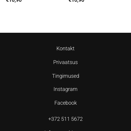
Vali
Vali
Kontakt
Privaatsus
Tingimused
Instagram
Facebook
+372 511 5672