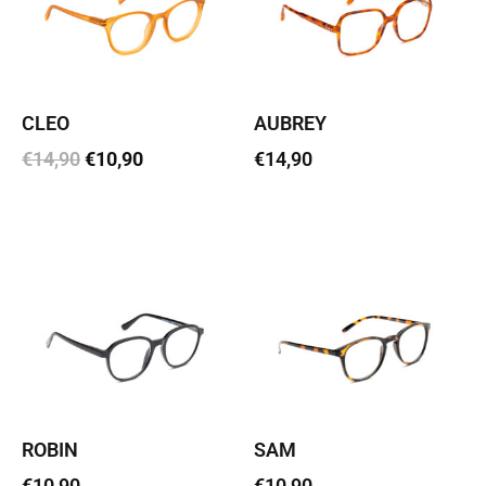
CLEO
AUBREY
€
14,90
€
10,90
€
14,90
Vali
Vali
ROBIN
SAM
€
10,90
€
10,90