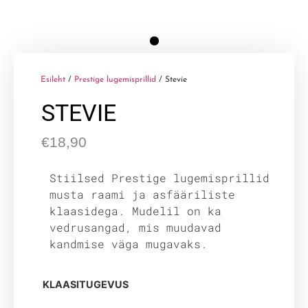
Esileht
/
Prestige lugemisprillid
/ Stevie
STEVIE
€
18,90
Stiilsed Prestige lugemisprillid
musta raami ja asfääriliste
klaasidega. Mudelil on ka
vedrusangad, mis muudavad
kandmise väga mugavaks.
KLAASITUGEVUS