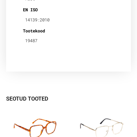
EN ISO
14139:2010
Tootekood
19487
SEOTUD TOOTED