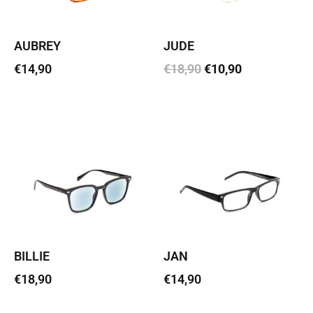
AUBREY
JUDE
€
14,90
€
18,90
€
10,90
Vali
Vali
BILLIE
JAN
€
18,90
€
14,90