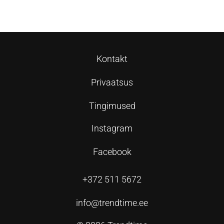
Vali
Vali
Kontakt
Privaatsus
Tingimused
Instagram
Facebook
+372 511 5672
info@trendtime.ee