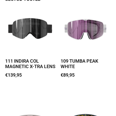
111 INDIRA COL
109 TUMBA PEAK
MAGNETIC X-TRA LENS
WHITE
€
139,95
€
89,95
Loe edasi
Loe edasi