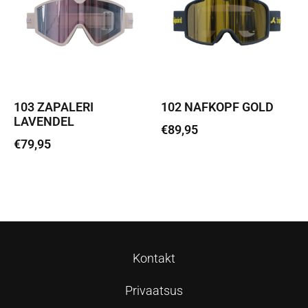
103 ZAPALERI
102 NAFKOPF GOLD
LAVENDEL
€
89,95
€
79,95
Loe edasi
Loe edasi
Kontakt
Privaatsus