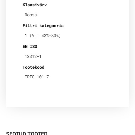
Klaasivärv
Roosa
Filtri kategooria
1 (VLT 43%-80%)
EN ISO
12312-1
Tootekood
TRIGL101-7
SEOTUD TOOTED