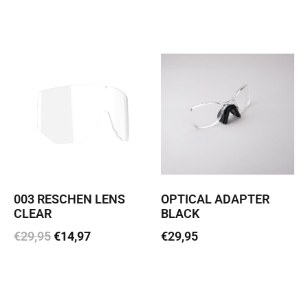
Lisa korvi
Lisa korvi
003 RESCHEN LENS
OPTICAL ADAPTER
CLEAR
BLACK
€
29,95
€
14,97
€
29,95
Lisa korvi
Loe edasi