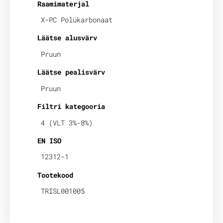
Raamimaterjal
X-PC Polükarbonaat
Läätse alusvärv
Pruun
Läätse pealisvärv
Pruun
Filtri kategooria
4 (VLT 3%-8%)
EN ISO
12312-1
Tootekood
TRISL001005