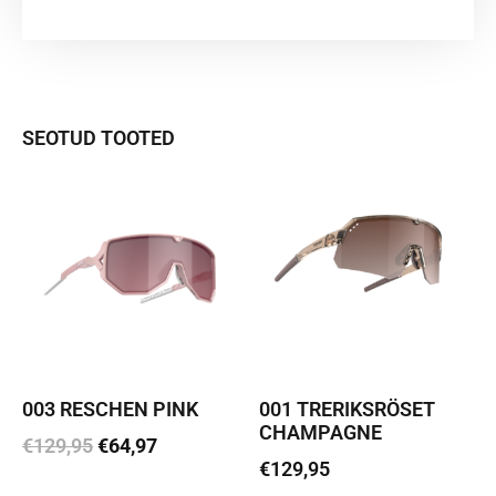
SEOTUD TOOTED
003 RESCHEN PINK
001 TRERIKSRÖSET
CHAMPAGNE
€
129,95
€
64,97
€
129,95