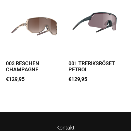
003 RESCHEN
001 TRERIKSRÖSET
CHAMPAGNE
PETROL
€
129,95
€
129,95
Lisa korvi
Loe edasi
Kontakt