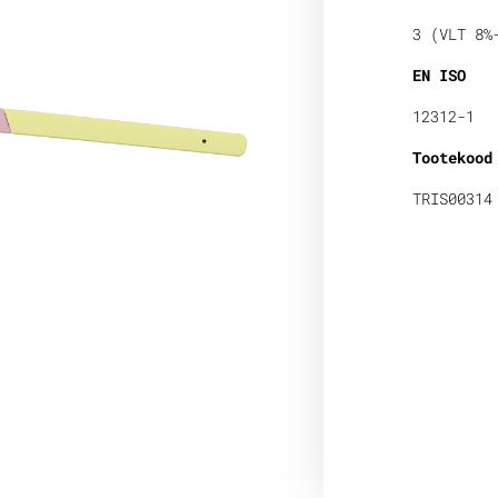
3 (VLT 8%
EN ISO
12312-1
Tootekood
TRIS00314