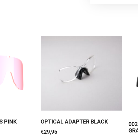
S PINK
OPTICAL ADAPTER BLACK
00
GR
€
29,95