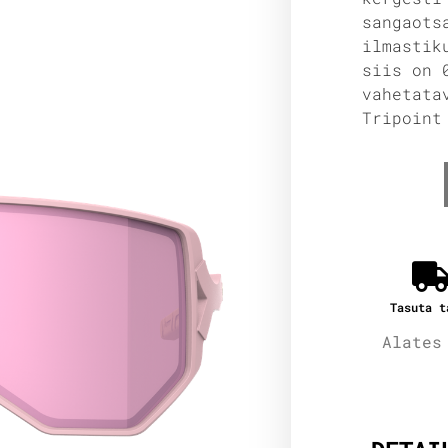
sangaot
ilmastik
siis on 
vahetata
Tripoint
Tasuta t
Alates
Lisain