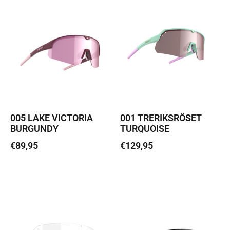
005 LAKE VICTORIA
001 TRERIKSRÖSET
BURGUNDY
TURQUOISE
€
89,95
€
129,95
Loe edasi
Loe edasi