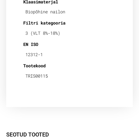
Klaasimaterjal
Biopõhine nailon
Filtri kategooria
3 (VLT 8%-18%)
EN ISO
12312-1
Tootekood
TRIS00115
SEOTUD TOOTED