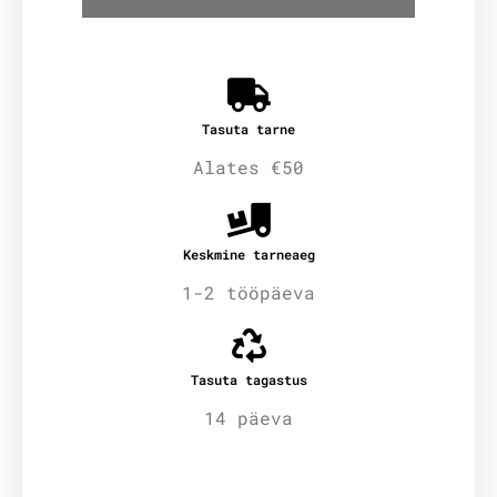
Tasuta tarne
Alates €50
Keskmine tarneaeg
1-2 tööpäeva
Tasuta tagastus
14 päeva