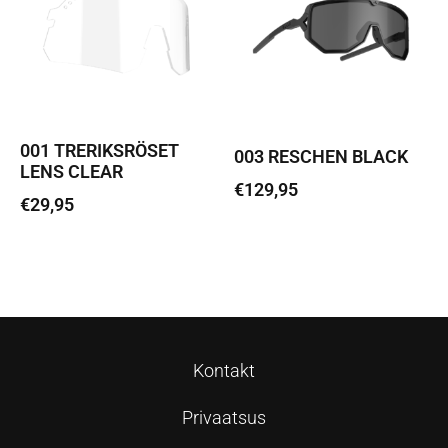
001 TRERIKSRÖSET
003 RESCHEN BLACK
LENS CLEAR
€
129,95
€
29,95
Loe edasi
Loe edasi
Kontakt
Privaatsus