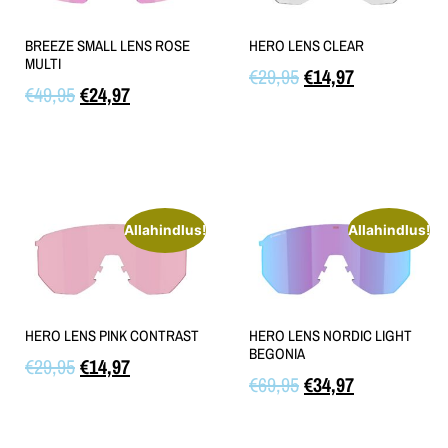
BREEZE SMALL LENS ROSE
HERO LENS CLEAR
MULTI
€
29,95
€
14,97
€
49,95
€
24,97
Lisa korvi
Lisa korvi
Allahindlus!
Allahindlus!
HERO LENS PINK CONTRAST
HERO LENS NORDIC LIGHT
BEGONIA
€
29,95
€
14,97
€
69,95
€
34,97
Lisa korvi
Lisa korvi