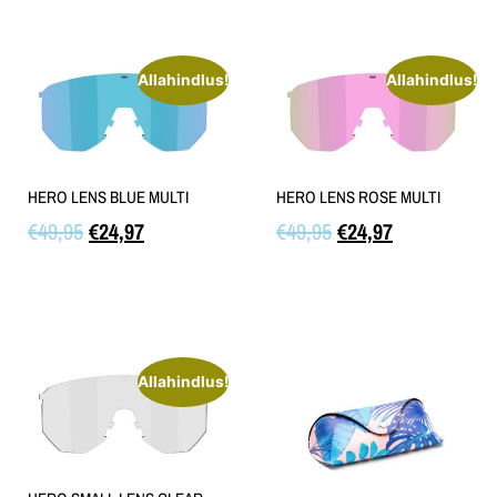
Allahindlus!
Allahindlus!
HERO LENS BLUE MULTI
HERO LENS ROSE MULTI
€
49,95
€
24,97
€
49,95
€
24,97
Lisa korvi
Lisa korvi
Allahindlus!