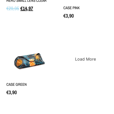
HERO SMALL LENS CLEAR
€
29,95
€
14,97
CASE PINK
€
3,90
Lisa korvi
Lisa korvi
Load More
CASE GREEN
€
3,90
Lisa korvi