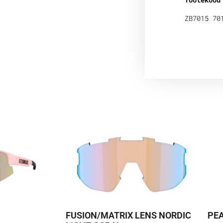
ZB7015 70
FUSION/MATRIX LENS NORDIC
PEA