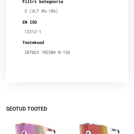
Filtri kategooria
3 (VLT 8%-18%)
EN ISO
12312-1
Tootekood
ZB7023 702304 0-136
SEOTUD TOOTED