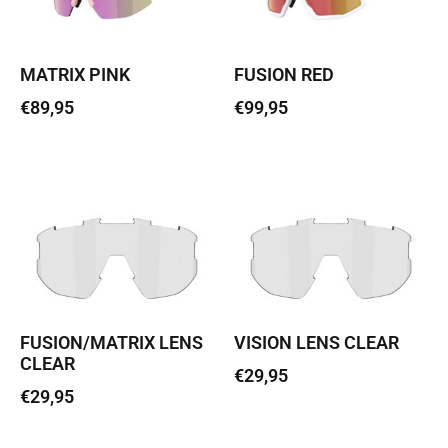
MATRIX PINK
FUSION RED
€
89,95
€
99,95
Loe edasi
Lisa korvi
FUSION/MATRIX LENS
VISION LENS CLEAR
CLEAR
€
29,95
€
29,95
Lisa korvi
Lisa korvi