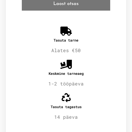
Laost otsas
Tasuta tarne
Alates €50
Keskmine tarneaeg
1-2 tööpäeva
Tasuta tagastus
14 päeva