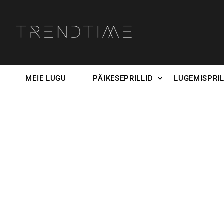
MEIE LUGU
PÄIKESEPRILLID
LUGEMISPRIL