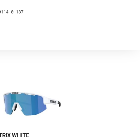
0114 0-137
RIX WHITE