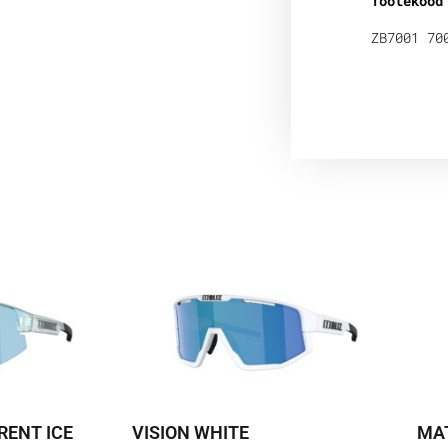
Tootekood
ZB7001 70
RENT ICE
VISION WHITE
MAT