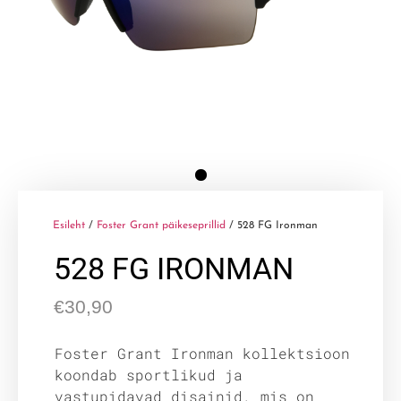
Esileht
/
Foster Grant päikeseprillid
/ 528 FG Ironman
528 FG IRONMAN
€
30,90
Foster Grant Ironman kollektsioon
koondab sportlikud ja
vastupidavad disainid, mis on