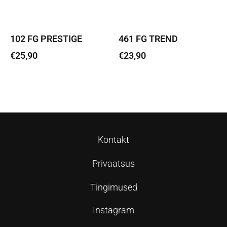
102 FG PRESTIGE
461 FG TREND
€
25,90
€
23,90
Lisa korvi
Lisa korvi
Kontakt
Privaatsus
Tingimused
Instagram