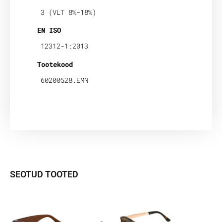
3 (VLT 8%-18%)
EN ISO
12312-1:2013
Tootekood
60200528.EMN
SEOTUD TOOTED