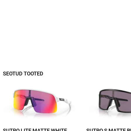
SEOTUD TOOTED
SUTRO LITE MATTE WHITE
SUTRO S MATTE B