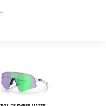
55
RO LITE SWEEP MATTE