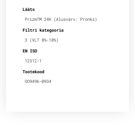
Lääts
PrizmTM 24K (Alusvärv: Pronks)
Filtri kategooria
3 (VLT 8%-18%)
EN ISO
12312-1
Tootekood
OO9496-0934