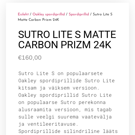
Esileht
/
Oakley spordiprillid
/
Spordiprillid
/ Sutro Lite S
Matte Carbon Prizm 24K
SUTRO LITE S MATTE
CARBON PRIZM 24K
€
160,00
Sutro Lite S on populaarsete
Oakley spordiprillide Sutro Lite
kitsam ja väiksem versioon.
Oakley spordiprillid Sutro Lite
on populaarse Sutro perekonna
alusraamita versioon, mis tagab
sulle veelgi suurema vaatevälja
ja ventileeritavuse.
Spordiprillide silindriline lääts