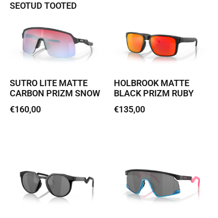
SEOTUD TOOTED
SUTRO LITE MATTE
HOLBROOK MATTE
CARBON PRIZM SNOW
BLACK PRIZM RUBY
€
160,00
€
135,00
Lisa korvi
Loe edasi