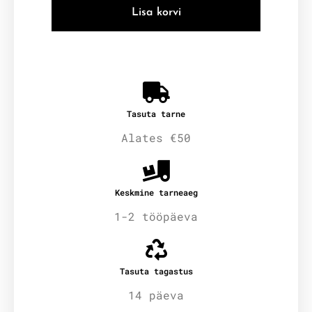
Lisa korvi
Tasuta tarne
Alates €50
Keskmine tarneaeg
1-2 tööpäeva
Tasuta tagastus
14 päeva