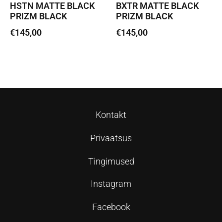
HSTN MATTE BLACK
BXTR MATTE BLACK
PRIZM BLACK
PRIZM BLACK
€
145,00
€
145,00
Loe edasi
Loe edasi
Kontakt
Privaatsus
Tingimused
Instagram
Facebook