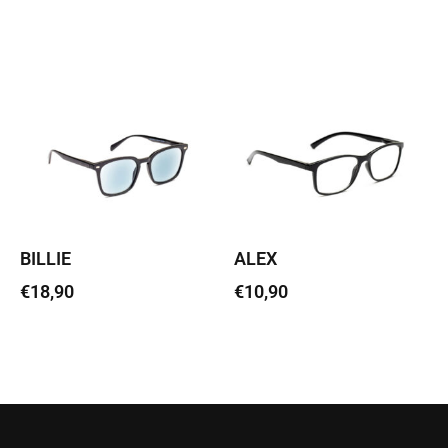
Vali
Vali
BILLIE
ALEX
€
18,90
€
10,90
Vali
Vali