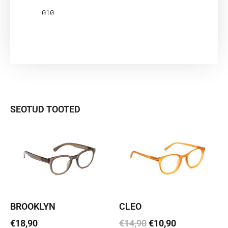
010
SEOTUD TOOTED
BROOKLYN
CLEO
€
18,90
€
14,90
€
10,90