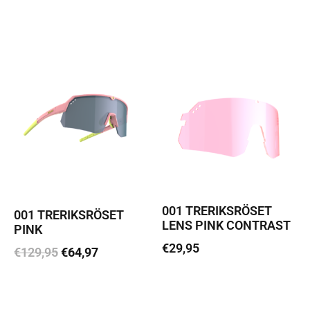
Loe edasi
Loe edasi
001 TRERIKSRÖSET
001 TRERIKSRÖSET
LENS PINK CONTRAST
PINK
€
29,95
€
129,95
€
64,97
Loe edasi
Loe edasi