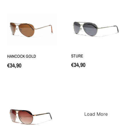
STURE
HANCOCK GOLD
€
34,90
€
34,90
Loe edasi
Loe edasi
Load More