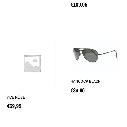
€
109,95
Loe edasi
HANCOCK BLACK
€
34,90
ACE ROSE
Loe edasi
€
69,95
Loe edasi