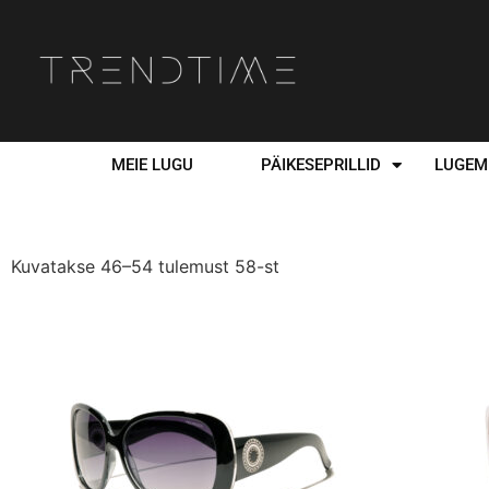
MEIE LUGU
PÄIKESEPRILLID
LUGEMI
Kuvatakse 46–54 tulemust 58-st