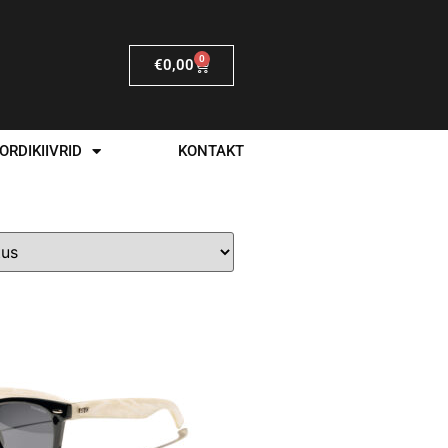
0
€
0,00
ORDIKIIVRID
KONTAKT