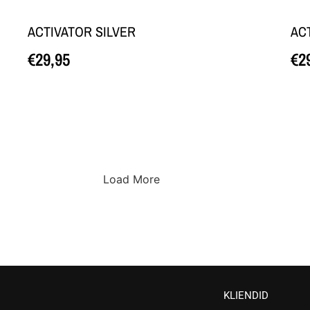
ACTIVATOR SILVER
AC
€
29,95
€
2
Loe edasi
Loe 
Load More
KLIENDID